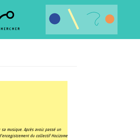
.
.
.
CHERCHER
.
: sa musique. Après avoir passé un
 d’enregistrement du collectif Horizome