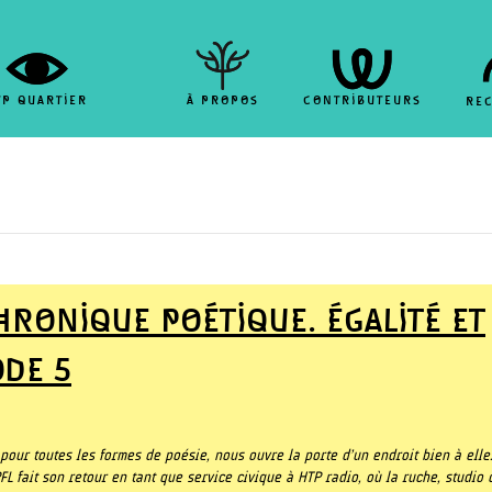
TP QUARTIER
À PROPOS
CONTRIBUTEURS
RE
HRONIQUE POÉTIQUE. ÉGALITÉ ET
ODE 5
pour toutes les formes de poésie, nous ouvre la porte d’un endroit bien à elle
FL fait son retour en tant que service civique à HTP radio, où la ruche, studio