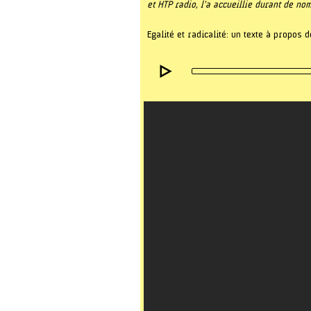
et HTP radio, l’a accueillie durant de n
Egalité et radicalité: un texte à propos d
Audio
Player