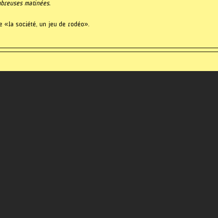
ombreuses matinées.
e « la société, un jeu de rodéo ».