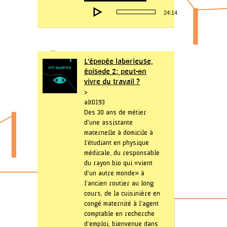
Lecteur
24:14
audio
L’épopée laborieuse,
épisode 2: peut-on
vivre du travail ?
>
alt0193
Des 30 ans de métier
d’une assistante
maternelle à domicile à
l’étudiant en physique
médicale, du responsable
du rayon bio qui « vient
d’un autre monde » à
l’ancien routier au long
cours, de la cuisinière en
congé maternité à l’agent
comptable en recherche
d’emploi, bienvenue dans