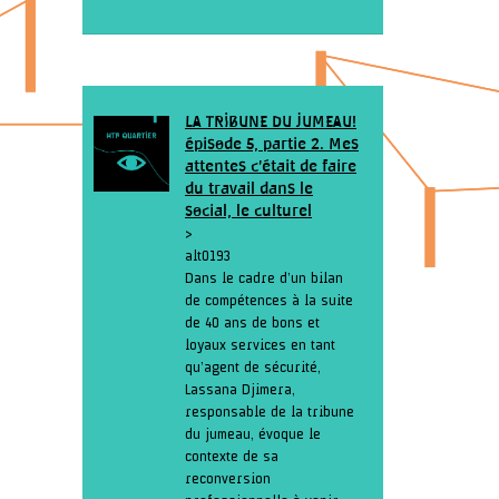
LA TRIBUNE DU JUMEAU!
épisode 5, partie 2. Mes
attentes c’était de faire
du travail dans le
social, le culturel
>
alt0193
Dans le cadre d’un bilan
de compétences à la suite
de 40 ans de bons et
loyaux services en tant
qu’agent de sécurité,
Lassana Djimera,
responsable de la tribune
du jumeau, évoque le
contexte de sa
reconversion