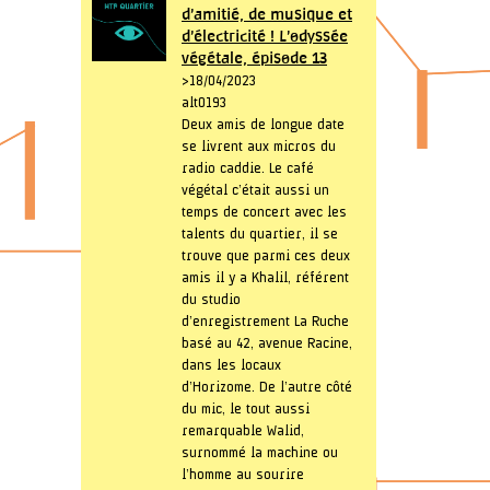
d’amitié, de musique et
d’électricité ! L’odyssée
végétale, épisode 13
> 18/04/2023
alt0193
Deux amis de longue date
se livrent aux micros du
radio caddie. Le café
végétal c’était aussi un
temps de concert avec les
talents du quartier, il se
trouve que parmi ces deux
amis il y a Khalil, référent
du studio
d’enregistrement La Ruche
basé au 42, avenue Racine,
dans les locaux
d’Horizome. De l’autre côté
du mic, le tout aussi
remarquable Walid,
surnommé la machine ou
l’homme au sourire