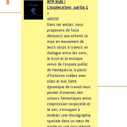
HTP Kids !
L’explora’son, partie 1
>
alt0193
Dans cet atelier, nous
proposons de faire
découvrir aux enfants la
mise en mouvement de
leurs corps à travers un
dialogue entre les sons,
le bruit et la musique,
venus de l’espace public
de Hautepierre, à partir
d’histoires créées avec
elles et eux. Cette
dynamique de travail nous
permet d’inventer des
univers fantastiques entre
l’expression corporelle et
le son, s’essayant à
modeler une chorégraphie
spatiale dans un cœur de
maille ou une cour d’école.