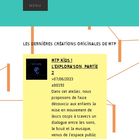
MENU
LES DERNIÈRES CRÉATIONS ORIGINALES DE HTP
HTP KIDS !
L’EXPLORA’SON, PARTIE
2
> 07/06/2023
alt0193
Dans cet atelier, nous
proposons de faire
découvrir aux enfants la
mise en mouvement de
leurs corps à travers un
dialogue entre les sons,
le bruit et la musique,
venus de l’espace public