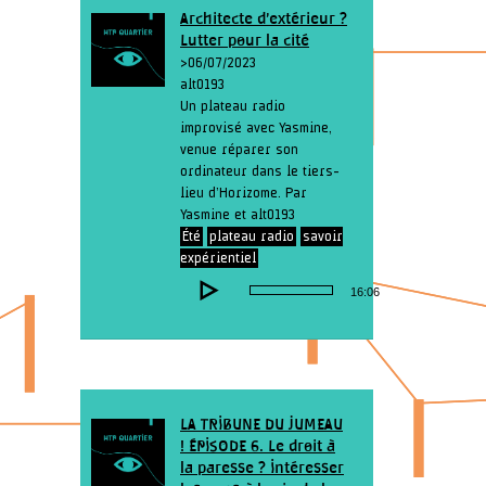
Architecte d’extérieur ?
Lutter pour la cité
> 06/07/2023
alt0193
Un plateau radio
improvisé avec Yasmine,
venue réparer son
ordinateur dans le tiers-
lieu d’Horizome. Par
Yasmine et alt0193
Été
plateau radio
savoir
expérientiel
Lecteur
16:06
audio
LA TRIBUNE DU JUMEAU
! ÉPISODE 6. Le droit à
la paresse ? Intéresser