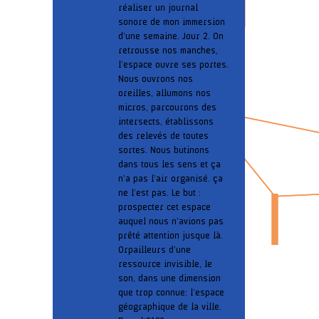
réaliser un journal
sonore de mon immersion
d’une semaine. Jour 2. On
retrousse nos manches,
l’espace ouvre ses portes.
Nous ouvrons nos
oreilles, allumons nos
micros, parcourons des
intersects, établissons
des relevés de toutes
sortes. Nous butinons
dans tous les sens et ça
n’a pas l’air organisé. ça
ne l’est pas. Le but :
prospecter cet espace
auquel nous n’avions pas
prêté attention jusque là.
Orpailleurs d’une
ressource invisible, le
son, dans une dimension
que trop connue: l’espace
géographique de la ville.