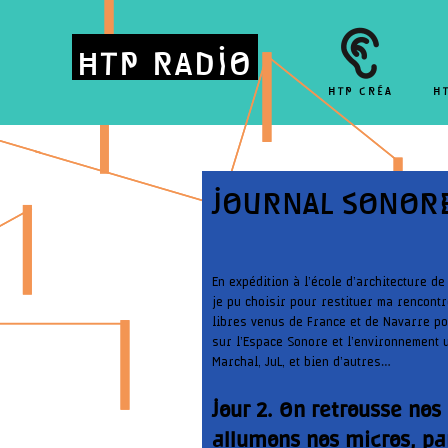
HTP RADIO
HTP CRÉA
H
JOURNAL SONORE,
En expédition à l’école d’architecture d
je pu choisir pour restituer ma rencont
libres venus de France et de Navarre po
sur l’Espace Sonore et l’environnement u
Marchal, JuL, et bien d’autres…
Jour 2. On retrousse nos
allumons nos micros, par