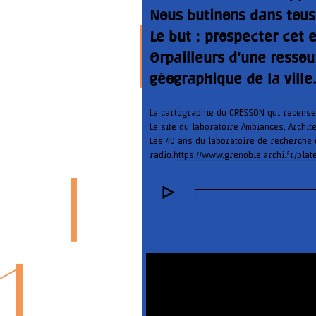
Nous butinons dans tous l
Le but : prospecter cet 
Orpailleurs d’une ressou
géographique de la ville
La cartographie du CRESSON qui recense
Le site du laboratoire Ambiances, Archi
Les 40 ans du laboratoire de recherche
radio:
https://www.grenoble.archi.fr/pl
Audio
Player