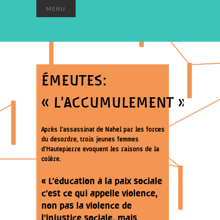
MENU
ÉMEUTES:
« L’ACCUMULEMENT »
Après l’assassinat de Nahel par les forces
du désordre, trois jeunes femmes
d’Hautepierre évoquent les raisons de la
colère.
« L’éducation à la paix sociale
c’est ce qui appelle violence,
non pas la violence de
l’injustice sociale, mais