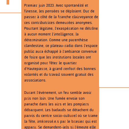
Premier juin 2023. Avec spontanéité et
finesse, les pensées se déploient. Dur de
passer à côté de la franche clairvoyance de
ces contributrices demeurées anonymes.
Pourtant légitime, l’exaspération ne détrône
à aucun moment l’intelligence, la
détermination. Comme une parenthèse
clandestine, ce plateau-radio dans l’espace
public aura échappé à l’ambiance convenue
de foire que les institutions locales ont
organisé pour fêter le quartier
d’Hautepierre, à grand renfort des bonnes
volontés et du travail souvent gratuit des
associations.
Durant l’évènement, un feu semble avoir
pris non loin. Une fumée envoie son
panache dans les airs et les pompiers
débarquent. Les badauds se détachent du
parvis du centre socio-culturel où se trame
la fête, intéressé.e.s par le brasier qui est
apparu. Se demandent-iels si l’émeute elle