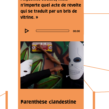
n’importe quel acte de révolte
qui se traduit par un bris de
vitrine. »
Audio
00:00
Player
Parenthèse clandestine