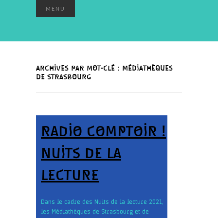
MENU
ARCHIVES PAR MOT-CLÉ : MÉDIATHÈQUES
DE STRASBOURG
RADIO COMPTOIR !
NUITS DE LA
LECTURE
Dans le cadre des Nuits de la lecture 2021,
les Médiathèques de Strasbourg et de