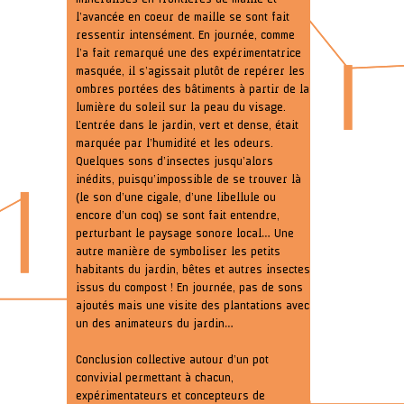
l’avancée en coeur de maille se sont fait
ressentir intensément. En journée, comme
l’a fait remarqué une des expérimentatrice
masquée, il s’agissait plutôt de repérer les
ombres portées des bâtiments à partir de la
lumière du soleil sur la peau du visage.
L’entrée dans le jardin, vert et dense, était
marquée par l’humidité et les odeurs.
Quelques sons d’insectes jusqu’alors
inédits, puisqu’impossible de se trouver là
(le son d’une cigale, d’une libellule ou
encore d’un coq) se sont fait entendre,
perturbant le paysage sonore local… Une
autre manière de symboliser les petits
habitants du jardin, bêtes et autres insectes
issus du compost ! En journée, pas de sons
ajoutés mais une visite des plantations avec
un des animateurs du jardin…
Conclusion collective autour d’un pot
convivial permettant à chacun,
expérimentateurs et concepteurs de