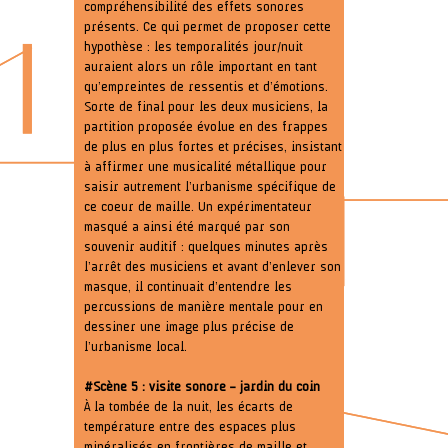
compréhensibilité des effets sonores
présents. Ce qui permet de proposer cette
hypothèse : les temporalités jour/nuit
auraient alors un rôle important en tant
qu’empreintes de ressentis et d’émotions.
Sorte de final pour les deux musiciens, la
partition proposée évolue en des frappes
de plus en plus fortes et précises, insistant
à affirmer une musicalité métallique pour
saisir autrement l’urbanisme spécifique de
ce coeur de maille. Un expérimentateur
masqué a ainsi été marqué par son
souvenir auditif : quelques minutes après
l’arrêt des musiciens et avant d’enlever son
masque, il continuait d’entendre les
percussions de manière mentale pour en
dessiner une image plus précise de
l’urbanisme local.
#Scène 5 : visite sonore – jardin du coin
À la tombée de la nuit, les écarts de
température entre des espaces plus
minéralisés en frontières de maille et