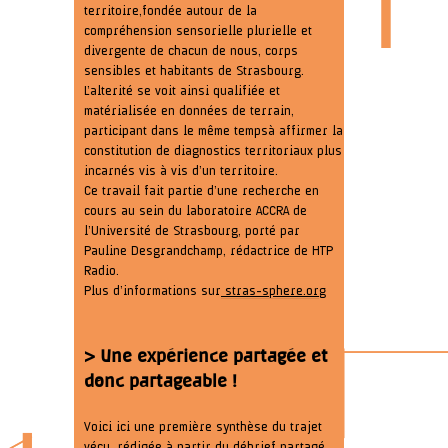
territoire, fondée autour de la
compréhension sensorielle plurielle et
divergente de chacun de nous, corps
sensibles et habitants de Strasbourg.
L’alterité se voit ainsi qualifiée et
matérialisée en données de terrain,
participant dans le même temps à affirmer la
constitution de diagnostics territoriaux plus
incarnés vis à vis d’un territoire.
Ce travail fait partie d’une recherche en
cours au sein du laboratoire ACCRA de
l’Université de Strasbourg, porté par
Pauline Desgrandchamp, rédactrice de HTP
Radio.
Plus d’informations sur
stras-sphere.or
g
> Une expérience partagée et
donc partageable !
Voici ici une première synthèse du trajet
vécu, rédigée à partir du débrief partagé