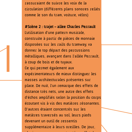
rassuraient de suivre les voix de la
circulation (différents plans sonores reliés
comme le son du tram, voiture, vélos)
#Scène 2 : trajet – allée Charles Perrault
L’utilisation d’une pattern musicale,
construite à partir de pièces de monnaie
disposées sur les rails du tramway, va
donner le top départ des percussions
métalliques, avançant dans l’allée Perrault,
à coup de bois et de tuyaux.
Ce qui permet également aux
expérimentateurs de mieux distinguer les
masses architecturales présentes sur
place. De nuit, l’un remarque des effets de
distance très nets, une autre des effets
d’échos amplifiés selon la position du corps
écoutant vis à vis des matières résonantes.
D’autres étaient concentrés sur les
matières traversés au sol, leurs pieds
devenant un outil de ressentis
supplémentaire à leurs oreilles. De jour,