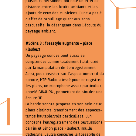
plusieurs personnes ont noté un effet de
distance entre les bruits ambiants et les
ajouts de ceux des musiciens. L’une a parlé
d’effet de brouillage quant aux sons
percussifs, la dérangeant dans l’écoute du
paysage ambiant.
#Scène 3 : freestyle augmenté – place
Flaubert
Un paysage sonore peut aussi se
comprendre comme totalement fictif, créé
par la manipulation de l’enregistrement.
Ainsi, pour insister sur l’aspect immersif du
sonore, HTP Radio a testé pour enregistrer
les plans, un microphone assez particulier,
appelé BINAURAL, permettant de simuler une
écoute 3D.
La bande sonore propose en son sein deux
plans distincts, transformant des espaces-
temps hautepierrois particuliers. L’un
concerne l’enregistrement des percussions
de Tim et Simon place Flaubert, maille
Catherine. L’autre concerne le freestyle de