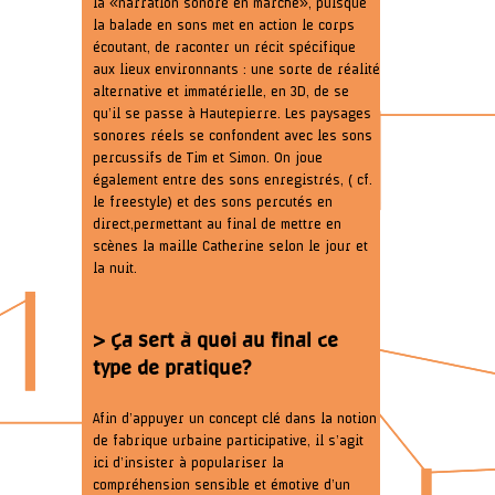
la « narration sonore en marche », puisque
la balade en sons met en action le corps
écoutant, de raconter un récit spécifique
aux lieux environnants : une sorte de réalité
alternative et immatérielle, en 3D, de se
qu’il se passe à Hautepierre. Les paysages
sonores réels se confondent avec les sons
percussifs de Tim et Simon. On joue
également entre des sons enregistrés, ( cf.
le freestyle) et des sons percutés en
direct, permettant au final de mettre en
scènes la maille Catherine selon le jour et
la nuit.
> Ça sert à quoi au final ce
type de pratique?
Afin d’appuyer un concept clé dans la notion
de fabrique urbaine participative, il s’agit
ici d’insister à populariser la
compréhension sensible et émotive d’un