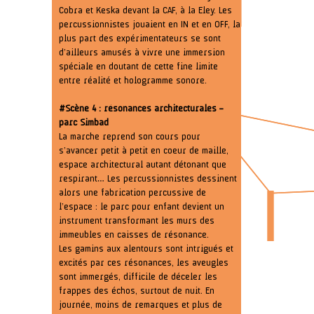
Cobra et Keska devant la CAF, à la Eley. Les
percussionnistes jouaient en IN et en OFF, la
plus part des expérimentateurs se sont
d’ailleurs amusés à vivre une immersion
spéciale en doutant de cette fine limite
entre réalité et hologramme sonore.
#Scène 4 : résonances architecturales –
parc Simbad
La marche reprend son cours pour
s’avancer petit à petit en coeur de maille,
espace architectural autant détonant que
respirant… Les percussionnistes dessinent
alors une fabrication percussive de
l’espace : le parc pour enfant devient un
instrument transformant les murs des
immeubles en caisses de résonance.
Les gamins aux alentours sont intrigués et
excités par ces résonances, les aveugles
sont immergés, difficile de déceler les
frappes des échos, surtout de nuit. En
journée, moins de remarques et plus de