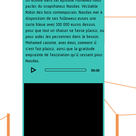
On écoute dans cet épisode Mohamed nous
parler du snapchateur Nasdas. Véritable
Robin des bois contemporain, Nasdas met à
disposition de ses followeur.euses une
carte bleue avec 100 000 euros dessus,
pour que tout un chacun se fasse plaisir, ou
pour aider les personnes dans le besoin.
Mohamed raconte, avec émoi, comment il
s’est fait plaisir, ainsi que la gratitude
empreinte de fascination qu’il ressent pour
Nasdas.
Audio
00:00
Player