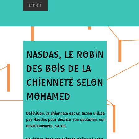
MENU
NASDAS, LE ROBIN
DES BOIS DE LA
CHIENNETÉ SELON
MOHAMED
Définition: la chienneté est un terme utilisé
par Nasdas pour décrire son quotidien, son
environnement, sa vie.