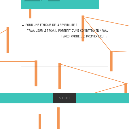
←
POUR UNE ÉTHIQUE DE LA SENSIBILITÉ, 3
TRAVAIL SUR LE TRAVAIL! PORTRAIT D’UNE COMBATTANTE: NAWAL
HAFED. PARTIE 1: LE PREMIER LIEU
→
MENU