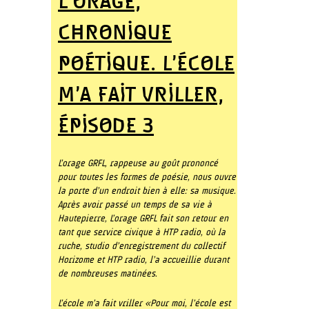
L’ORAGE,
CHRONIQUE
POÉTIQUE. L’ÉCOLE
M’A FAIT VRILLER,
ÉPISODE 3
L’orage GRFL, rappeuse au goût prononcé
pour toutes les formes de poésie, nous ouvre
la porte d’un endroit bien à elle: sa musique.
Après avoir passé un temps de sa vie à
Hautepierre, L’orage GRFL fait son retour en
tant que service civique à HTP radio, où la
ruche, studio d’enregistrement du collectif
Horizome et HTP radio, l’a accueillie durant
de nombreuses matinées.
L’école m’a fait vriller « Pour moi, l’école est