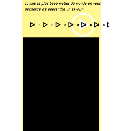
comme le plus beau métier du monde on vous
permettra d’y apprendre un savoir »
Audio
Video
Video
Video
Video
Video
00:00
00:00
00:00
00:00
00:00
00:00
Player
Player
Player
Player
Player
Player